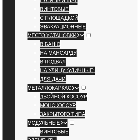
ГУСИНЫЙ ШАГ
ВИНТОВЫЕ
С ПЛОЩАДКОЙ
ЭВАКУАЦИОННЫЕ
МЕСТО УСТАНОВКИ
В БАНЮ
НА МАНСАРДУ
В ПОДВАЛ
НА УЛИЦУ (УЛИЧНЫЕ)
ДЛЯ ДАЧИ
МЕТАЛЛОКАРКАС
ДВОЙНОЙ КОСОУР
МОНОКОСОУР
ЗАКРЫТОГО ТИПА
МОДУЛЬНЫЕ
ВИНТОВЫЕ