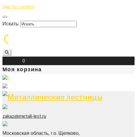
Skip to content
Искать:
Корзина
0
Моя корзина
0
zakaz@metall-lest.ru
Московская область, г.о. Щелково,