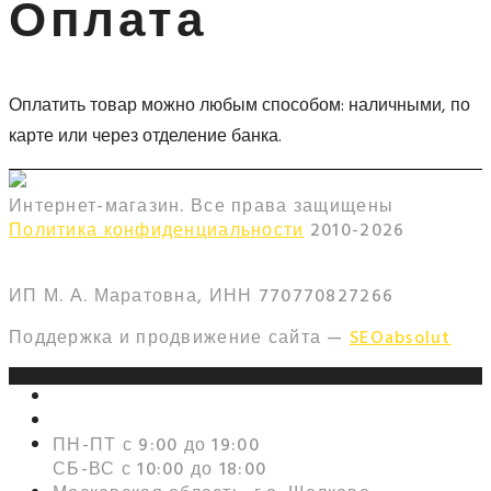
Оплата
Оплатить товар можно любым способом: наличными, по
карте или через отделение банка.
Интернет-магазин. Все права защищены
Политика конфиденциальности
2010-
2026
ИП М. А. Маратовна, ИНН 770770827266
Поддержка и продвижение сайта —
SEOabsolut
+7 (495) 159-56-99
Zakaz@metall-lest.ru
ПН-ПТ с 9:00 до 19:00
СБ-ВС с 10:00 до 18:00