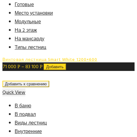
Готовые
Место установки
Модульные
На 2 этаж
На мансарду
Типы лестниц
Винтовая лестница Smart White 1200×600
71 000
–
83 100
Р
Р
Добавить
Добавить к сравнению
Quick View
В баню
В подвал
Виды лестниц
Внутренние