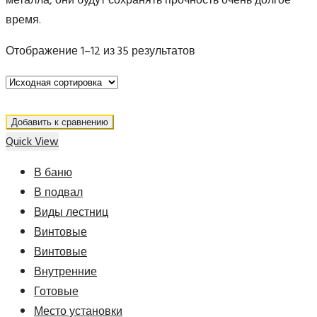
металла, они будут сохранять прочность очень долгое
время.
Отображение 1–12 из 35 результатов
Добавить к сравнению
Quick View
В баню
В подвал
Виды лестниц
Винтовые
Винтовые
Внутренние
Готовые
Место установки