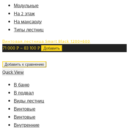
Модульные
На 2 этаж
На мансарду
Типы лестниц
Винтовая лестница Smart Black 1200×600
71 000
–
83 100
Р
Р
Добавить
Добавить к сравнению
Quick View
В баню
В подвал
Виды лестниц
Винтовые
Винтовые
Внутренние