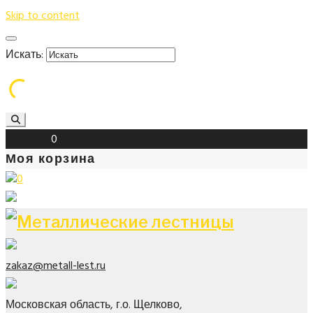
Skip to content
Искать:
Корзина
0
Моя корзина
0
zakaz@metall-lest.ru
Московская область, г.о. Щелково,