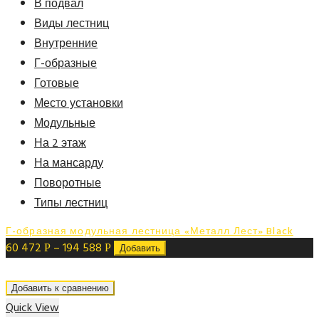
В подвал
Виды лестниц
Внутренние
Г-образные
Готовые
Место установки
Модульные
На 2 этаж
На мансарду
Поворотные
Типы лестниц
Г-образная модульная лестница «Металл Лест» Black
60 472
–
194 588
Р
Р
Добавить
Добавить к сравнению
Quick View