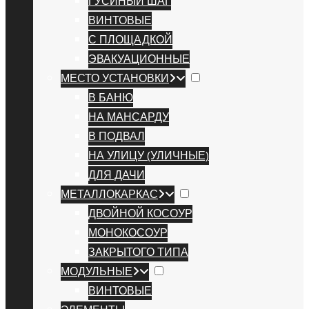
ГУСИНЫЙ ШАГ
ВИНТОВЫЕ
С ПЛОЩАДКОЙ
ЭВАКУАЦИОННЫЕ
МЕСТО УСТАНОВКИ
В БАНЮ
НА МАНСАРДУ
В ПОДВАЛ
НА УЛИЦУ (УЛИЧНЫЕ)
ДЛЯ ДАЧИ
МЕТАЛЛОКАРКАС
ДВОЙНОЙ КОСОУР
МОНОКОСОУР
ЗАКРЫТОГО ТИПА
МОДУЛЬНЫЕ
ВИНТОВЫЕ