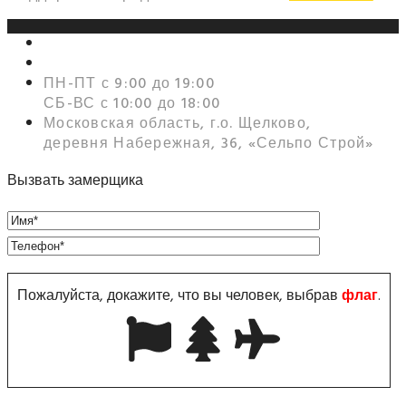
+7 (495) 159-56-99
Zakaz@metall-lest.ru
ПН-ПТ с 9:00 до 19:00
СБ-ВС с 10:00 до 18:00
Московская область, г.о. Щелково,
деревня Набережная, 36, «Сельпо Строй»
Вызвать замерщика
Пожалуйста, докажите, что вы человек, выбрав
флаг
.