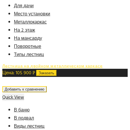
Для дачи
Место установки
Металлокаркас
На 2 этаж
На мансарду
Поворотные
Типы лестниц
Лестница на двойном металлическом каркасе
Цена:
105 900
Р
Заказать
Добавить к сравнению
Quick View
В баню
В подвал
Виды лестниц