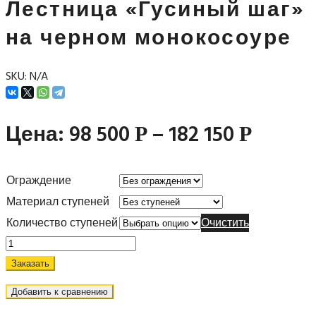
Лестница «Гусиный шаг»
на черном монокосоуре
SKU:
N/A
Цена:
98 500
–
182 150
Р
Р
Ограждение
Материал ступеней
Количество ступеней
Очистить
Заказать
Добавить к сравнению