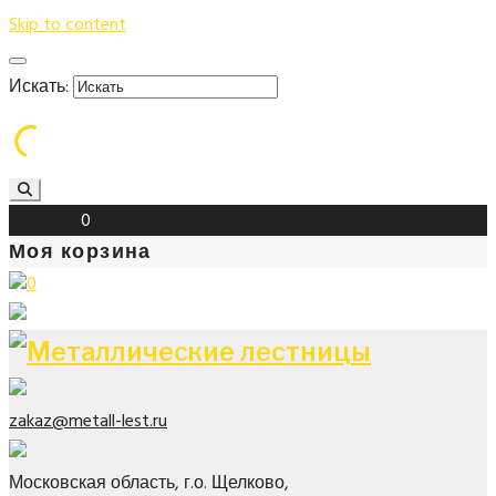
Skip to content
Искать:
Корзина
0
Моя корзина
0
zakaz@metall-lest.ru
Московская область, г.о. Щелково,