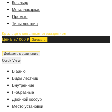
Крыльцо
Металлокаркас
Прямые
Типы лестниц
Крыльцо с кованным ограждением
Цена:
57 000
Р
Заказать
Добавить к сравнению
Quick View
В баню
Виды лестниц
Внутренние
Г-образные
Двойной косоур
Место установки