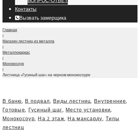
ВОПРОС-ОТВЕТ
Контакты
Вызвать замерщика
Главная
|
Магазин лестниц из металла
|
Металлокаркас
|
Монокосоур
|
Лестница «Гусиный шаг» на черном монокосоуре
В баню
,
В подвал
,
Виды лестниц
,
Внутренние
,
Готовые
,
Гусиный шаг
,
Место установки
,
Монокосоур
,
На 2 этаж
,
На мансарду
,
Типы
лестниц