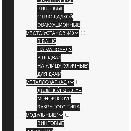
ГУСИНЫЙ ШАГ
ВИНТОВЫЕ
С ПЛОЩАДКОЙ
ЭВАКУАЦИОННЫЕ
МЕСТО УСТАНОВКИ
В БАНЮ
НА МАНСАРДУ
В ПОДВАЛ
НА УЛИЦУ (УЛИЧНЫЕ)
ДЛЯ ДАЧИ
МЕТАЛЛОКАРКАС
ДВОЙНОЙ КОСОУР
МОНОКОСОУР
ЗАКРЫТОГО ТИПА
МОДУЛЬНЫЕ
ВИНТОВЫЕ