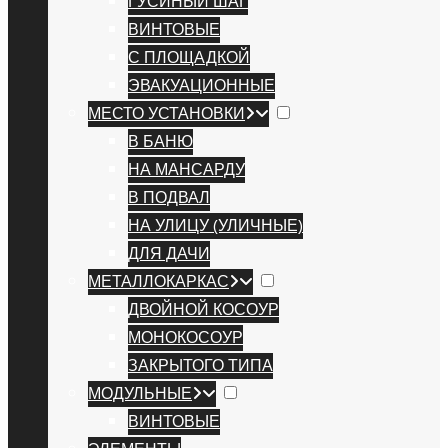
ГУСИНЫЙ ШАГ
ВИНТОВЫЕ
С ПЛОЩАДКОЙ
ЭВАКУАЦИОННЫЕ
МЕСТО УСТАНОВКИ
В БАНЮ
НА МАНСАРДУ
В ПОДВАЛ
НА УЛИЦУ (УЛИЧНЫЕ)
ДЛЯ ДАЧИ
МЕТАЛЛОКАРКАС
ДВОЙНОЙ КОСОУР
МОНОКОСОУР
ЗАКРЫТОГО ТИПА
МОДУЛЬНЫЕ
ВИНТОВЫЕ