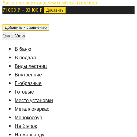
Винтовая лестница Smart White 1200×600
71 000
–
83 100
Р
Р
Добавить
Добавить к сравнению
Quick View
В баню
В подвал
Виды лестниц
Внутренние
Г-образные
Готовые
Место установки
Металлокаркас
Монокосоур
На 2 этаж
На мансарду