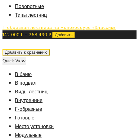
Поворотные
Типы лестниц
Г-образная лестница на монокосоуре «Классик»
142 000
–
268 490
Р
Р
Добавить
Добавить к сравнению
Quick View
В баню
В подвал
Виды лестниц
Внутренние
Г-образные
Готовые
Место установки
Модульные