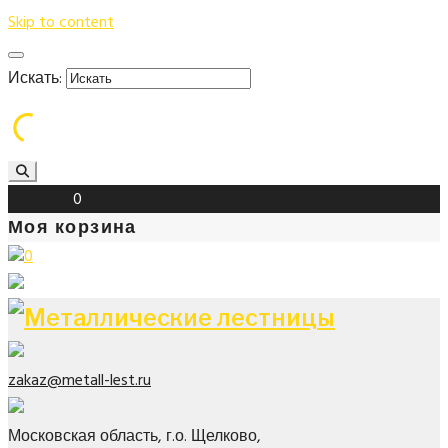
Skip to content
Искать:
Корзина
0
Моя корзина
0
zakaz@metall-lest.ru
Московская область, г.о. Щелково,