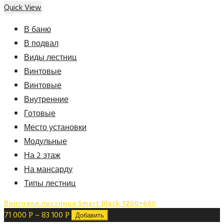
Quick View
В баню
В подвал
Виды лестниц
Винтовые
Винтовые
Внутренние
Готовые
Место установки
Модульные
На 2 этаж
На мансарду
Типы лестниц
Винтовая лестница Smart Black 1200×600
71 000
–
83 100
Р
Р
Добавить