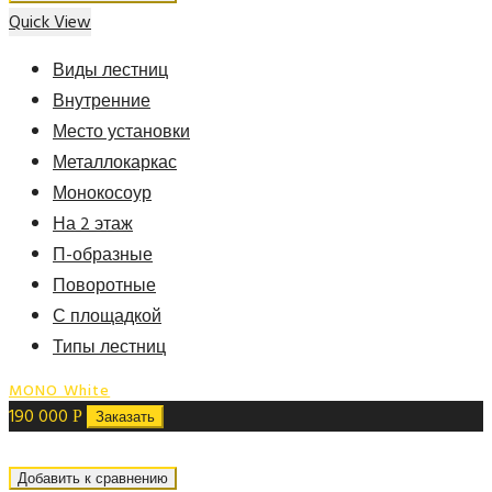
Quick View
Виды лестниц
Внутренние
Место установки
Металлокаркас
Монокосоур
На 2 этаж
П-образные
Поворотные
С площадкой
Типы лестниц
MONO White
190 000
Р
Заказать
Добавить к сравнению