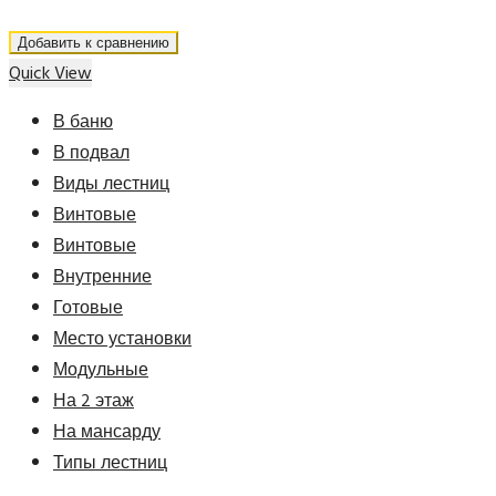
Добавить к сравнению
Quick View
В баню
В подвал
Виды лестниц
Винтовые
Винтовые
Внутренние
Готовые
Место установки
Модульные
На 2 этаж
На мансарду
Типы лестниц