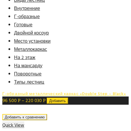
Виды лестниц
Внутренние
Г-образные
Готовые
Двойной косоур
Место установки
Металлокаркас
На 2 этаж
На мансарду
Поворотные
Типы лестниц
Г-образный металлический каркас «Double Step – Black»
96 500
–
220 030
Р
Р
Добавить
Добавить к сравнению
Quick View