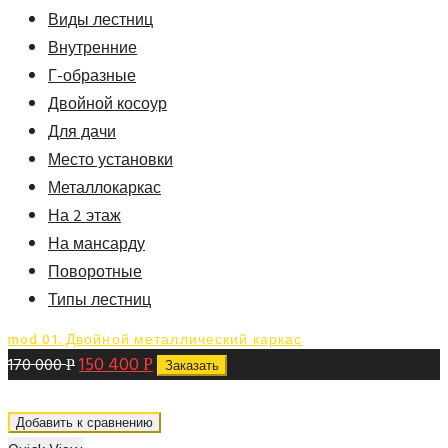
Виды лестниц
Внутренние
Г-образные
Двойной косоур
Для дачи
Место установки
Металлокаркас
На 2 этаж
На мансарду
Поворотные
Типы лестниц
mod 01. Двойной металлический каркас
150 400
170 000
Р
Р
Заказать
Добавить к сравнению