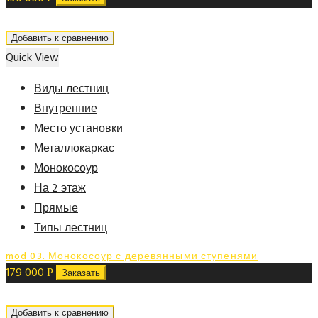
Добавить к сравнению
Quick View
Виды лестниц
Внутренние
Место установки
Металлокаркас
Монокосоур
На 2 этаж
Прямые
Типы лестниц
mod 03. Монокосоур с деревянными ступенями
179 000
Р
Заказать
Добавить к сравнению