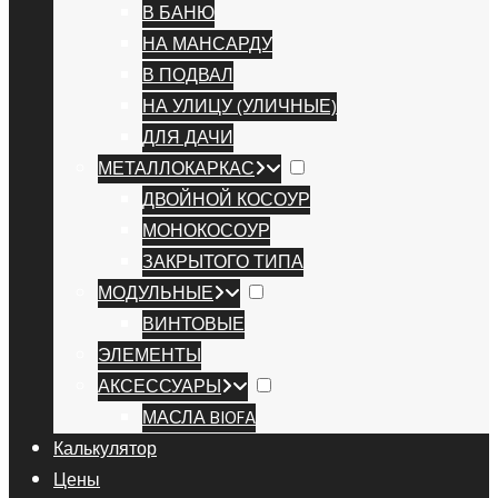
В БАНЮ
НА МАНСАРДУ
В ПОДВАЛ
НА УЛИЦУ (УЛИЧНЫЕ)
ДЛЯ ДАЧИ
МЕТАЛЛОКАРКАС
ДВОЙНОЙ КОСОУР
МОНОКОСОУР
ЗАКРЫТОГО ТИПА
МОДУЛЬНЫЕ
ВИНТОВЫЕ
ЭЛЕМЕНТЫ
АКСЕССУАРЫ
МАСЛА BIOFA
Калькулятор
Цены