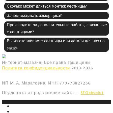
Сколько может длиться монтаж лестницы?
Зачем вызывать замерщика?
Производите ли дополнительные работы, связанные
с лестницами?
Вы изготавливаете лестницы или детали для них на
заказ?
Интернет-магазин. Все права защищены
Политика конфиденциальности
2010-
2026
ИП М. А. Маратовна, ИНН 770770827266
Поддержка и продвижение сайта —
SEOabsolut
+7 (495) 159-56-99
Zakaz@metall-lest.ru