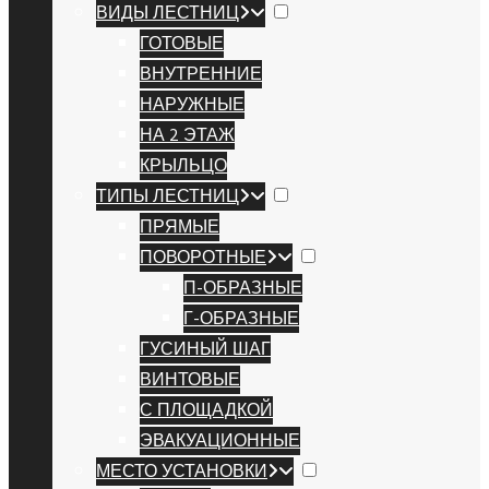
ВИДЫ ЛЕСТНИЦ
ГОТОВЫЕ
ВНУТРЕННИЕ
НАРУЖНЫЕ
НА 2 ЭТАЖ
КРЫЛЬЦО
ТИПЫ ЛЕСТНИЦ
ПРЯМЫЕ
ПОВОРОТНЫЕ
П-ОБРАЗНЫЕ
Г-ОБРАЗНЫЕ
ГУСИНЫЙ ШАГ
ВИНТОВЫЕ
С ПЛОЩАДКОЙ
ЭВАКУАЦИОННЫЕ
МЕСТО УСТАНОВКИ