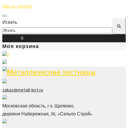
Skip to content
Искать:
Корзина
0
Моя корзина
0
zakaz@metall-lest.ru
Московская область, г.о. Щелково,
деревня Набережная, 36, «Сельпо Строй»