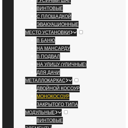
ГУСИНЫЙ ШАГ
ВИНТОВЫЕ
С ПЛОЩАДКОЙ
ЭВАКУАЦИОННЫЕ
МЕСТО УСТАНОВКИ
В БАНЮ
НА МАНСАРДУ
В ПОДВАЛ
НА УЛИЦУ (УЛИЧНЫЕ)
ДЛЯ ДАЧИ
МЕТАЛЛОКАРКАС
ДВОЙНОЙ КОСОУР
МОНОКОСОУР
ЗАКРЫТОГО ТИПА
МОДУЛЬНЫЕ
ВИНТОВЫЕ