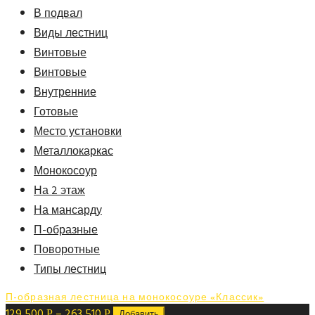
В подвал
Виды лестниц
Винтовые
Винтовые
Внутренние
Готовые
Место установки
Металлокаркас
Монокосоур
На 2 этаж
На мансарду
П-образные
Поворотные
Типы лестниц
П-образная лестница на монокосоуре «Классик»
129 500
–
263 510
Р
Р
Добавить