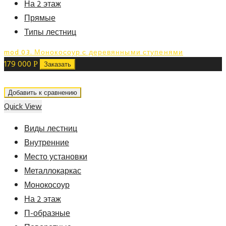
На 2 этаж
Прямые
Типы лестниц
mod 03. Монокосоур с деревянными ступенями
179 000
Р
Заказать
Добавить к сравнению
Quick View
Виды лестниц
Внутренние
Место установки
Металлокаркас
Монокосоур
На 2 этаж
П-образные