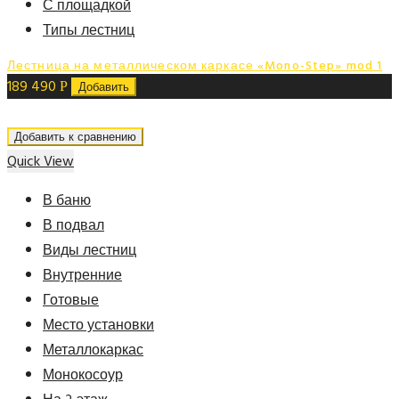
С площадкой
Типы лестниц
Лестница на металлическом каркасе «Mono-Step» mod 1
189 490
Р
Добавить
Добавить к сравнению
Quick View
В баню
В подвал
Виды лестниц
Внутренние
Готовые
Место установки
Металлокаркас
Монокосоур