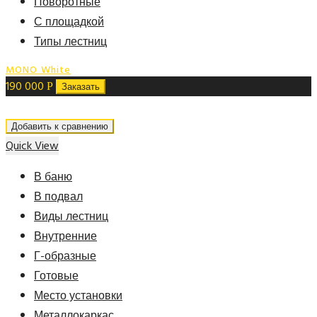
Поворотные
С площадкой
Типы лестниц
MONO White
190 000
Р
Заказать
Добавить к сравнению
Quick View
В баню
В подвал
Виды лестниц
Внутренние
Г-образные
Готовые
Место установки
Металлокаркас