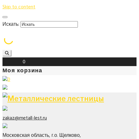
Skip to content
Искать:
Корзина
0
Моя корзина
0
zakaz@metall-lest.ru
Московская область, г.о. Щелково,