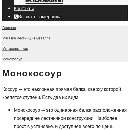
ВОПРОС-ОТВЕТ
Контакты
Вызвать замерщика
Главная
|
Магазин лестниц из металла
|
Металлокаркас
|
Монокосоур
Монокосоур
Косоур — это наклонная прямая балка, сверху которой
крепятся ступени. Есть два их вида:
Монокосоур — это одинарная балка расположенная
посередине лестничной конструкции. Наиболее
прост в установке, и доступнее всего по цене.