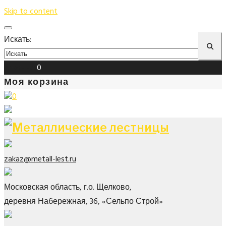
Skip to content
Искать:
Корзина
0
Моя корзина
0
zakaz@metall-lest.ru
Московская область, г.о. Щелково,
деревня Набережная, 36, «Сельпо Строй»