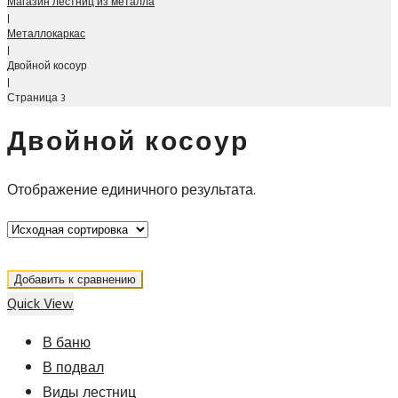
Магазин лестниц из металла
|
Металлокаркас
|
Двойной косоур
|
Страница 3
Двойной косоур
Отображение единичного результата.
Добавить к сравнению
Quick View
В баню
В подвал
Виды лестниц