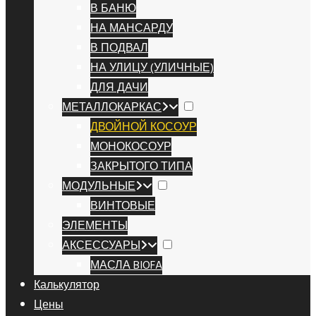
В БАНЮ
НА МАНСАРДУ
В ПОДВАЛ
НА УЛИЦУ (УЛИЧНЫЕ)
ДЛЯ ДАЧИ
МЕТАЛЛОКАРКАС
ДВОЙНОЙ КОСОУР
МОНОКОСОУР
ЗАКРЫТОГО ТИПА
МОДУЛЬНЫЕ
ВИНТОВЫЕ
ЭЛЕМЕНТЫ
АКСЕССУАРЫ
МАСЛА BIOFA
Калькулятор
Цены