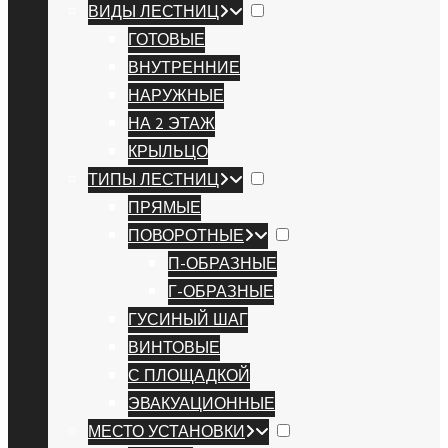
ВИДЫ ЛЕСТНИЦ
ГОТОВЫЕ
ВНУТРЕННИЕ
НАРУЖНЫЕ
НА 2 ЭТАЖ
КРЫЛЬЦО
ТИПЫ ЛЕСТНИЦ
ПРЯМЫЕ
ПОВОРОТНЫЕ
П-ОБРАЗНЫЕ
Г-ОБРАЗНЫЕ
ГУСИНЫЙ ШАГ
ВИНТОВЫЕ
С ПЛОЩАДКОЙ
ЭВАКУАЦИОННЫЕ
МЕСТО УСТАНОВКИ