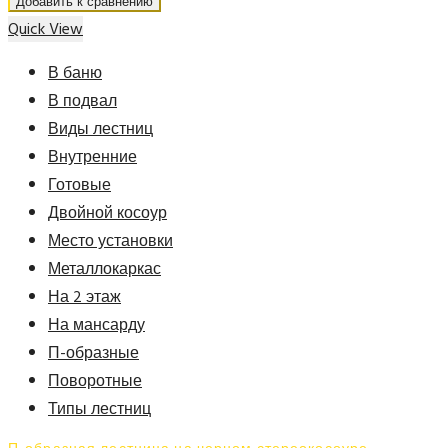
Добавить к сравнению
Quick View
В баню
В подвал
Виды лестниц
Внутренние
Готовые
Двойной косоур
Место установки
Металлокаркас
На 2 этаж
На мансарду
П-образные
Поворотные
Типы лестниц