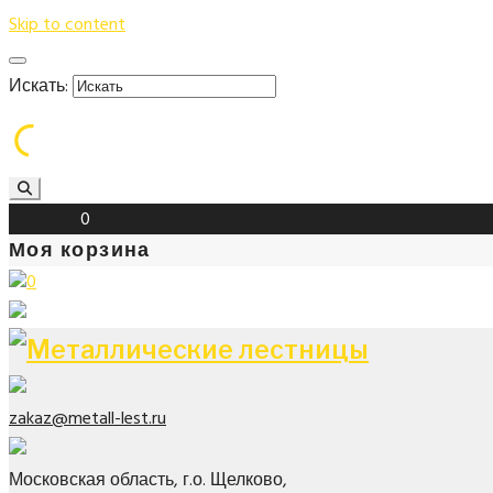
Skip to content
Искать:
Корзина
0
Моя корзина
0
zakaz@metall-lest.ru
Московская область, г.о. Щелково,