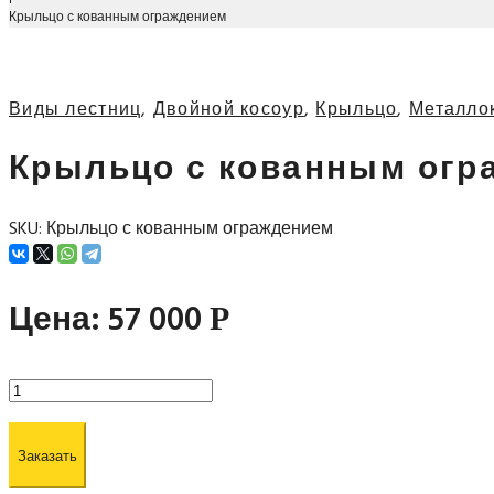
Крыльцо с кованным ограждением
Виды лестниц
,
Двойной косоур
,
Крыльцо
,
Металло
Крыльцо с кованным огр
SKU:
Крыльцо с кованным ограждением
Цена:
57 000
Р
Заказать