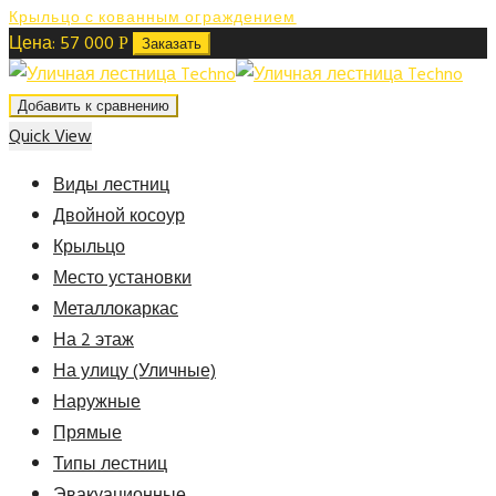
Крыльцо с кованным ограждением
Цена:
57 000
Р
Заказать
Добавить к сравнению
Quick View
Виды лестниц
Двойной косоур
Крыльцо
Место установки
Металлокаркас
На 2 этаж
На улицу (Уличные)
Наружные
Прямые
Типы лестниц
Эвакуационные