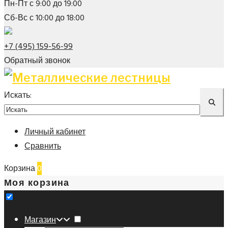
Пн-Пт с 9:00 до 19:00
Сб-Вс с 10:00 до 18:00
+7 (495) 159-56-99
Обратный звонок
Искать:
Личный кабинет
Сравнить
Корзина
0
Моя корзина
Магазин