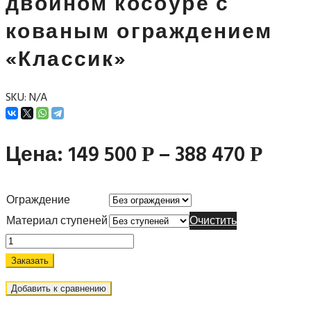
двойном косоуре с
кованым ограждением
«Классик»
SKU:
N/A
Цена:
149 500
–
388 470
Р
Р
Ограждение
Материал ступеней
Очистить
Заказать
Добавить к сравнению