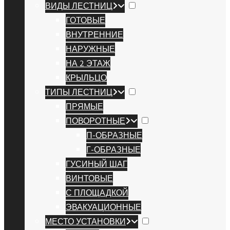
ВИДЫ ЛЕСТНИЦ
ГОТОВЫЕ
ВНУТРЕННИЕ
НАРУЖНЫЕ
НА 2 ЭТАЖ
КРЫЛЬЦО
ТИПЫ ЛЕСТНИЦ
ПРЯМЫЕ
ПОВОРОТНЫЕ
П-ОБРАЗНЫЕ
Г-ОБРАЗНЫЕ
ГУСИНЫЙ ШАГ
ВИНТОВЫЕ
С ПЛОЩАДКОЙ
ЭВАКУАЦИОННЫЕ
МЕСТО УСТАНОВКИ