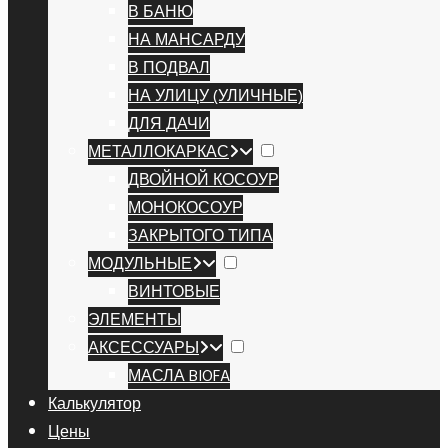
В БАНЮ
НА МАНСАРДУ
В ПОДВАЛ
НА УЛИЦУ (УЛИЧНЫЕ)
ДЛЯ ДАЧИ
МЕТАЛЛОКАРКАС
ДВОЙНОЙ КОСОУР
МОНОКОСОУР
ЗАКРЫТОГО ТИПА
МОДУЛЬНЫЕ
ВИНТОВЫЕ
ЭЛЕМЕНТЫ
АКСЕССУАРЫ
МАСЛА BIOFA
Калькулятор
Цены