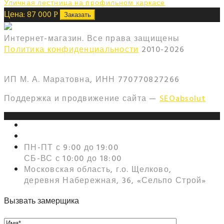
Уличная лестница на профильном каркасе
Цена:
87 000
Р
Заказать
Интернет-магазин. Все права защищены
Политика конфиденциальности
2010-
2026
ИП М. А. Маратовна, ИНН 770770827266
Поддержка и продвижение сайта —
SEOabsolut
+7 (495) 159-56-99
Zakaz@metall-lest.ru
ПН-ПТ с 9:00 до 19:00
СБ-ВС с 10:00 до 18:00
Московская область, г.о. Щелково,
деревня Набережная, 36, «Сельпо Строй»
Вызвать замерщика