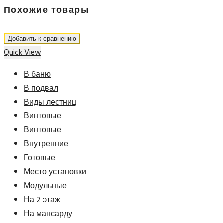
Похожие товары
Добавить к сравнению
Quick View
В баню
В подвал
Виды лестниц
Винтовые
Винтовые
Внутренние
Готовые
Место установки
Модульные
На 2 этаж
На мансарду