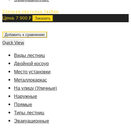
Уличная лестница Techno
Цена:
7 900
Р
Заказать
Добавить к сравнению
Quick View
Виды лестниц
Двойной косоур
Место установки
Металлокаркас
На улицу (Уличные)
Наружные
Прямые
Типы лестниц
Эвакуационные