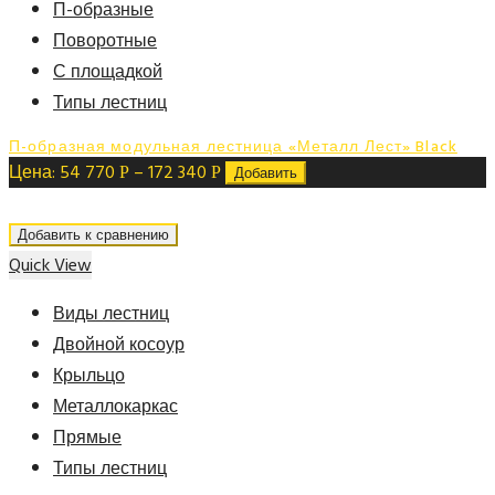
П-образные
Поворотные
С площадкой
Типы лестниц
П-образная модульная лестница «Металл Лест» Black
Цена:
54 770
–
172 340
Р
Р
Добавить
Добавить к сравнению
Quick View
Виды лестниц
Двойной косоур
Крыльцо
Металлокаркас
Прямые
Типы лестниц