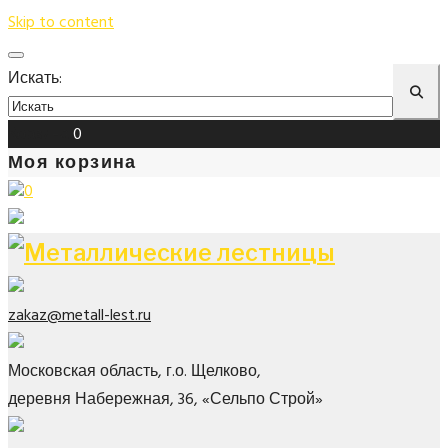
Skip to content
Искать:
Корзина
0
Моя корзина
0
zakaz@metall-lest.ru
Московская область, г.о. Щелково,
деревня Набережная, 36, «Сельпо Строй»