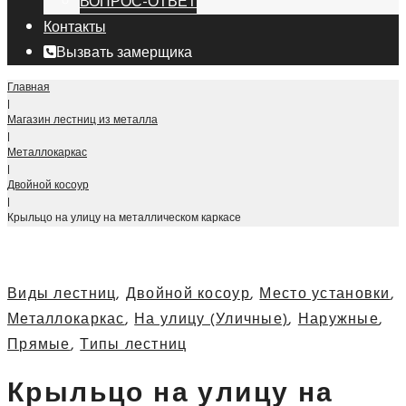
ВОПРОС-ОТВЕТ
Контакты
Вызвать замерщика
Главная
|
Магазин лестниц из металла
|
Металлокаркас
|
Двойной косоур
|
Крыльцо на улицу на металлическом каркасе
Виды лестниц
,
Двойной косоур
,
Место установки
,
Металлокаркас
,
На улицу (Уличные)
,
Наружные
,
Прямые
,
Типы лестниц
Крыльцо на улицу на