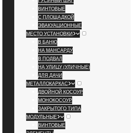
ГУСИНЫЙ ШАГ
ВИНТОВЫЕ
С ПЛОЩАДКОЙ
ЭВАКУАЦИОННЫЕ
МЕСТО УСТАНОВКИ
В БАНЮ
НА МАНСАРДУ
В ПОДВАЛ
НА УЛИЦУ (УЛИЧНЫЕ)
ДЛЯ ДАЧИ
МЕТАЛЛОКАРКАС
ДВОЙНОЙ КОСОУР
МОНОКОСОУР
ЗАКРЫТОГО ТИПА
МОДУЛЬНЫЕ
ВИНТОВЫЕ