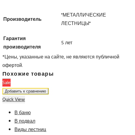
"МЕТАЛЛИЧЕСКИЕ
Производитель
ЛЕСТНИЦЫ"
Гарантия
5 лет
производителя
*Цены, указанные на сайте, не являются публичной
офертой.
Похожие товары
Sale
Добавить к сравнению
Quick View
Q
В баню
В подвал
Виды лестниц