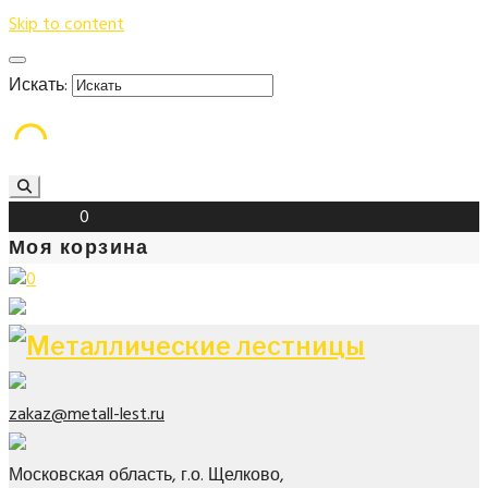
Skip to content
Искать:
Корзина
0
Моя корзина
0
zakaz@metall-lest.ru
Московская область, г.о. Щелково,