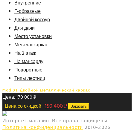
Внутренние
Г-образные
Двойной косоур
Для дачи
Место установки
Металлокаркас
На 2 этаж
На мансарду
Поворотные
Типы лестниц
mod 01. Двойной металлический каркас
Цена:
170 000
Р
150 400
Цена со скидкой
Р
Заказать
Интернет-магазин. Все права защищены
Политика конфиденциальности
2010-
2026