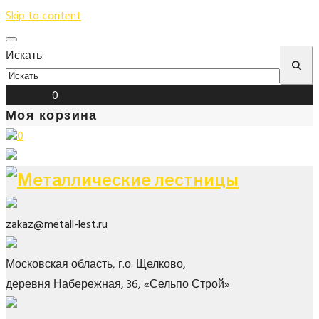
Skip to content
Искать:
Корзина
0
Моя корзина
0
zakaz@metall-lest.ru
Московская область, г.о. Щелково,
деревня Набережная, 36, «Сельпо Строй»