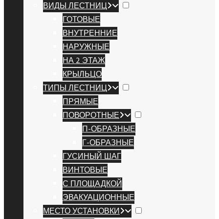
ВИДЫ ЛЕСТНИЦ
ГОТОВЫЕ
ВНУТРЕННИЕ
НАРУЖНЫЕ
НА 2 ЭТАЖ
КРЫЛЬЦО
ТИПЫ ЛЕСТНИЦ
ПРЯМЫЕ
ПОВОРОТНЫЕ
П-ОБРАЗНЫЕ
Г-ОБРАЗНЫЕ
ГУСИНЫЙ ШАГ
ВИНТОВЫЕ
С ПЛОЩАДКОЙ
ЭВАКУАЦИОННЫЕ
МЕСТО УСТАНОВКИ