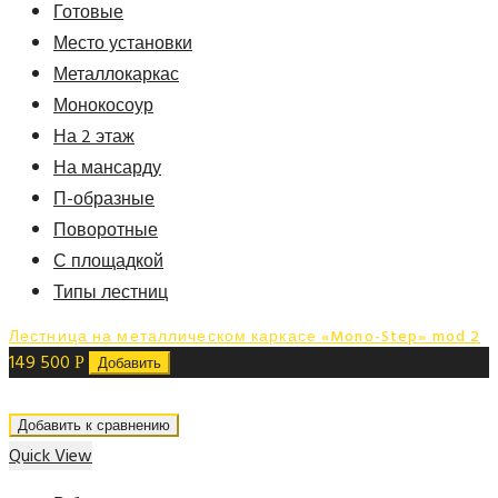
Готовые
Место установки
Металлокаркас
Монокосоур
На 2 этаж
На мансарду
П-образные
Поворотные
С площадкой
Типы лестниц
Лестница на металлическом каркасе «Mono-Step» mod 2
149 500
Р
Добавить
Добавить к сравнению
Quick View