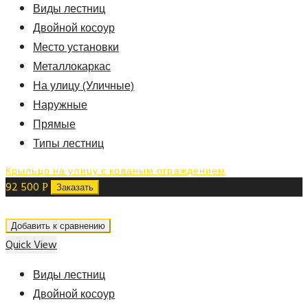
Виды лестниц
Двойной косоур
Место установки
Металлокаркас
На улицу (Уличные)
Наружные
Прямые
Типы лестниц
Крыльцо на улицу с кованым ограждением
92 500
Р
Заказать
Добавить к сравнению
Quick View
Виды лестниц
Двойной косоур