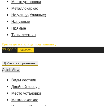
Место установки
Металлокаркас
На улицу (Уличные)
Наружные
Прямые
Типы лестниц
Крыльцо на улицу под зашивку
77 500
Р
Заказать
Добавить к сравнению
Quick View
Виды лестниц
Двойной косоур
Место установки
Металлокаркас