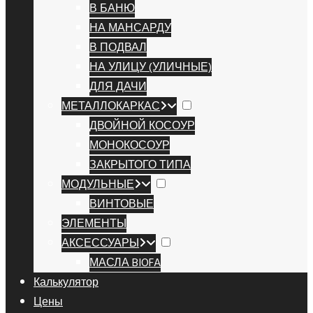
В БАНЮ
НА МАНСАРДУ
В ПОДВАЛ
НА УЛИЦУ (УЛИЧНЫЕ)
ДЛЯ ДАЧИ
МЕТАЛЛОКАРКАС
ДВОЙНОЙ КОСОУР
МОНОКОСОУР
ЗАКРЫТОГО ТИПА
МОДУЛЬНЫЕ
ВИНТОВЫЕ
ЭЛЕМЕНТЫ
АКСЕССУАРЫ
МАСЛА BIOFA
Калькулятор
Цены